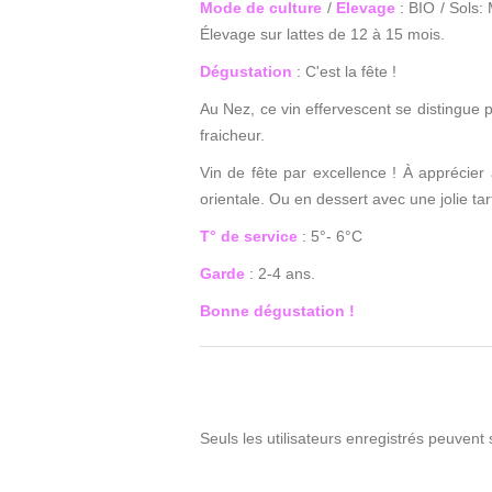
Mode de culture
/
Elevage
: BIO / Sols:
Élevage sur lattes de 12 à 15 mois.
Dégustation
: C'est la fête !
Au Nez, ce vin effervescent se distingue p
fraicheur.
Vin de fête par excellence ! À apprécier 
orientale. Ou en dessert avec une jolie ta
T° de service
: 5°- 6°C
Garde
: 2-4 ans.
Bonne dégustation !
Seuls les utilisateurs enregistrés peuvent 