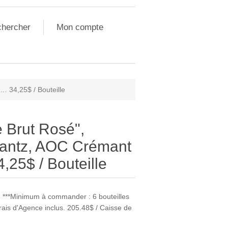
hercher
Mon compte
 34,25$ / Bouteille
 Brut Rosé",
antz, AOC Crémant
25$ / Bouteille
e ***Minimum à commander : 6 bouteilles
 frais d'Agence inclus. 205.48$ / Caisse de