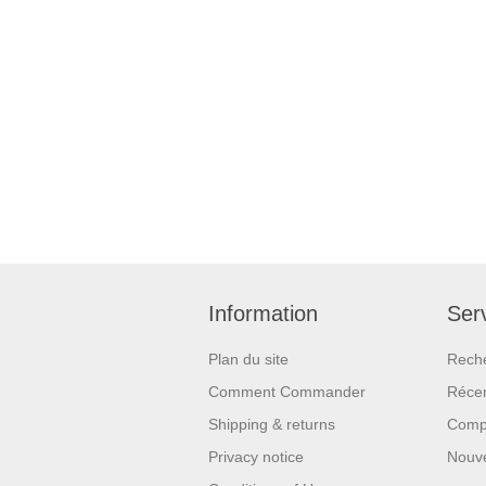
Information
Serv
Plan du site
Rech
Comment Commander
Réce
Shipping & returns
Compa
Privacy notice
Nouv