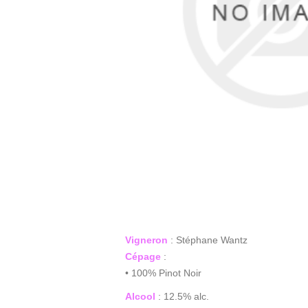
Vigneron
: Stéphane Wantz
Cépage
:
• 100% Pinot Noir
Alcool
: 12.5% alc.