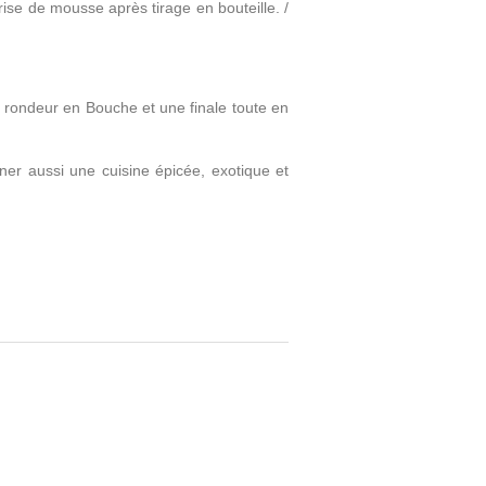
ise de mousse après tirage en bouteille. /
le rondeur en Bouche et une finale toute en
gner aussi une cuisine épicée, exotique et