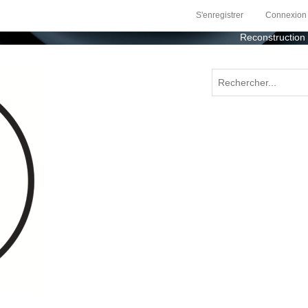
S'enregistrer
Connexion
Reconstruction du s