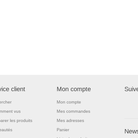
ice client
Mon compte
Suiv
ercher
Mon compte
mment vus
Mes commandes
rer les produits
Mes adresses
eautés
Panier
News